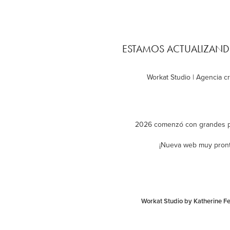
ESTAMOS ACTUALIZAND
Workat Studio | Agencia cr
2026 comenzó con grandes p
¡Nueva web muy pront
Workat Studio by Katherine F