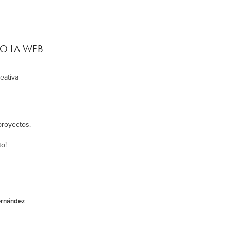
O LA WEB
eativa
royectos.
o!
ernández